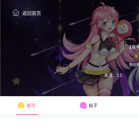
返回首页
【夜
蛋
懒癌晚
关注：12
首页
帖子