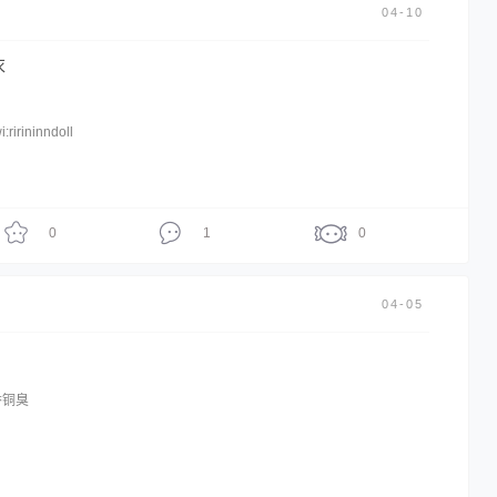
04-10
衣
irininndoll
0
1
0
04-05
香铜臭