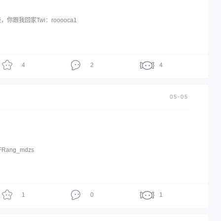
你跟我回家Twi：rooooca1
4
2
4
05-05
Rang_mdzs ​
1
0
1