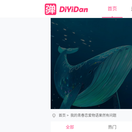
首页
首页
>
我的青春恋爱物语果然有问题
全部
热门