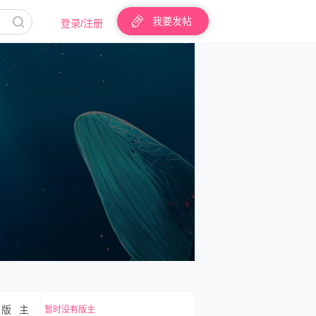
我要发帖
登录/注册
版 主
暂时没有版主