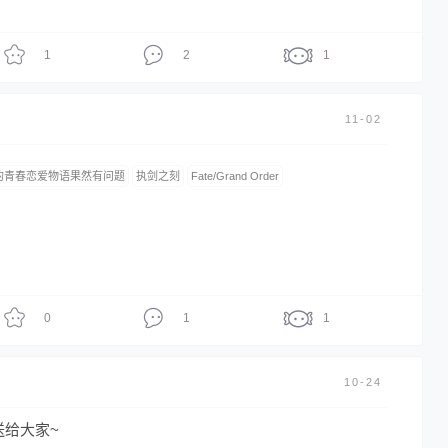
1
2
1
11-02
的青春恋爱物语果然有问题
执剑之刻
Fate/Grand Order
0
1
1
10-24
送给大家~