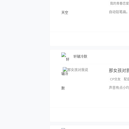
我的青春恋
自动铅笔画
轩辕冷默
那女孩对
CP交友
配
声音有点小