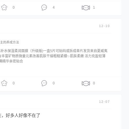
0
4
1
12-10
女主的养成方法
藻补水保湿柔润面膜（升级版)一盒5片可贴码或拆成单片发货来自夏威夷
含丰富矿物质微量元素改善肌肤干燥粗糙紧绷✨肌肤柔嫩 活力充盈轻薄
满满精华亲密贴合
0
0
0
12-07
在，好多人好像不在了