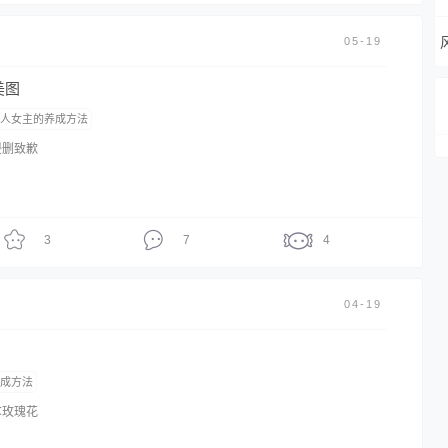
05-19
美图
路人女主的养成方法
侵删致歉
3
7
4
04-19
养成方法
拿玫瑰花