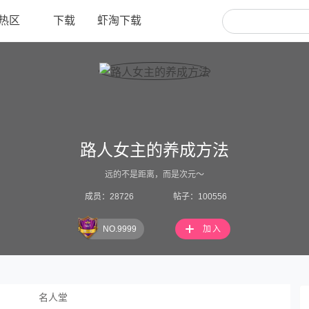
热区
下载
虾淘下载
路人女主的养成方法
远的不是距离，而是次元～
成员：28726
帖子：100556
NO.9999
加入
名人堂