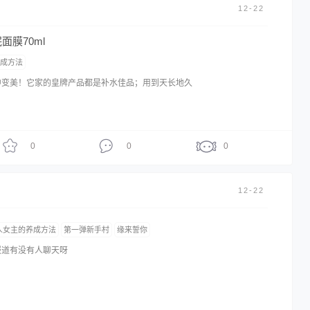
12-22
面膜70ml
养成方法
中变美！它家的皇牌产品都是补水佳品；用到天长地久
0
0
0
12-22
人女主的养成方法
第一弹新手村
缘来誓你
报道有没有人聊天呀