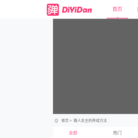
首页
首页
>
路人女主的养成方法
全部
热门