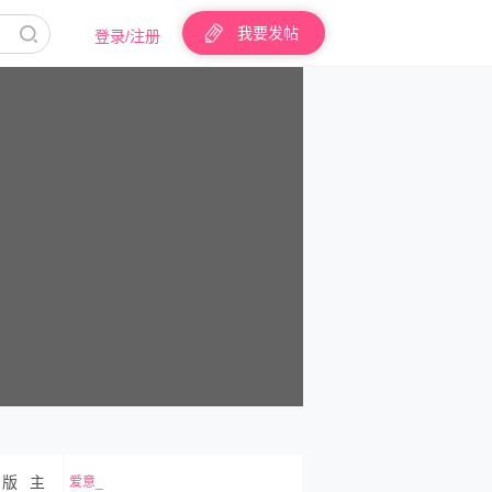
我要发帖
登录/注册
版 主
爱意_